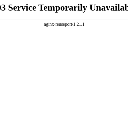
03 Service Temporarily Unavailab
nginx-reuseport/1.21.1