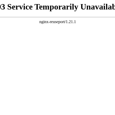
03 Service Temporarily Unavailab
nginx-reuseport/1.21.1