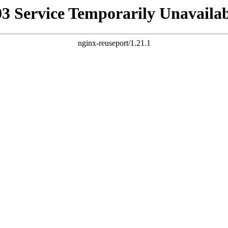
03 Service Temporarily Unavailab
nginx-reuseport/1.21.1