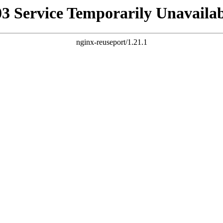
03 Service Temporarily Unavailab
nginx-reuseport/1.21.1