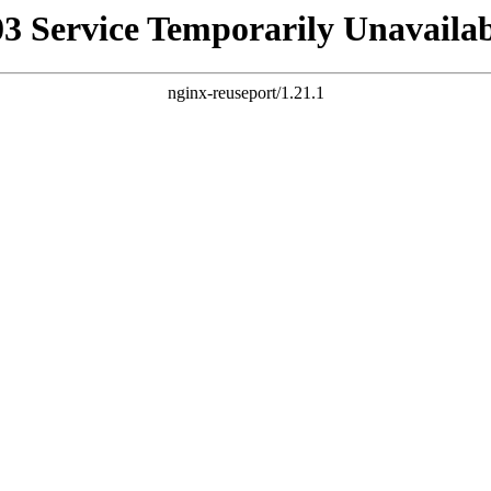
03 Service Temporarily Unavailab
nginx-reuseport/1.21.1