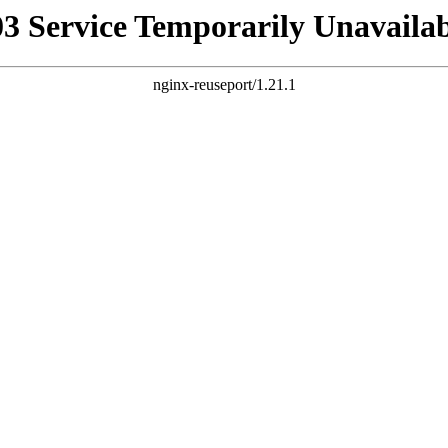
03 Service Temporarily Unavailab
nginx-reuseport/1.21.1