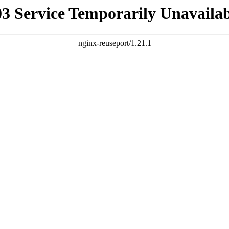
03 Service Temporarily Unavailab
nginx-reuseport/1.21.1